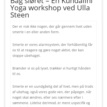
Bag sløret – En Kundalini
Yoga workshop ved Ulla
Steen
Der er nok ikke nogen, der går gennem livet uden
smerte i en eller anden form.
Smerte er vores alarmsystem, der forhåbentlig får
os til at reagere og gøre noget aktivt, der kan
stoppe ubehaget.
Brænder vi os på lyset, trækker vi hurtigt hånden
til os.
Smerte er en uundgåelig del af livet, men på trods
af ubehag, også vores gode ven, der påpeger, når
noget skal ændres, eller ses nærmere efter i
sømmene. Lidelse derimod, er mere uspecifik og