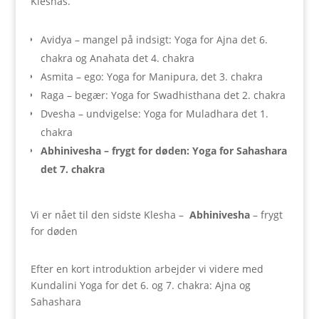
Kleshas.
Avidya – mangel på indsigt: Yoga for Ajna det 6.
chakra og Anahata det 4. chakra
Asmita – ego: Yoga for Manipura, det 3. chakra
Raga – begær: Yoga for Swadhisthana det 2. chakra
Dvesha – undvigelse: Yoga for Muladhara det 1.
chakra
Abhinivesha – frygt for døden: Yoga for Sahashara
det 7. chakra
Vi er nået til den sidste Klesha –
Abhinivesha
– frygt
for døden
Efter en kort introduktion arbejder vi videre med
Kundalini Yoga for det 6. og 7. chakra: Ajna og
Sahashara