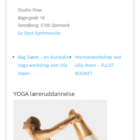
Studio Flow
Bagergade 16
Svendborg
,
5700
Danmark
Se Sted hjemmeside
Bag Sløret – en Kundalini
Hormonworkshop ved
Yoga workshop ved Ulla
Ulla Steen – FULDT
Steen
BOOKET
YOGA læreruddannelse