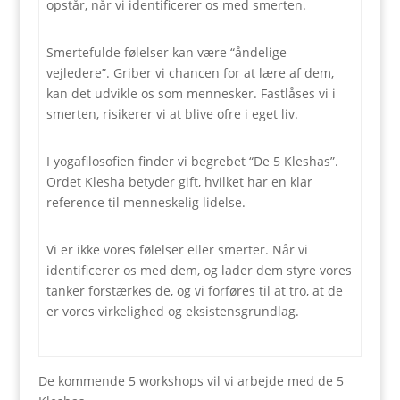
opstår, når vi identificerer os med smerten.
Smertefulde følelser kan være “åndelige
vejledere”. Griber vi chancen for at lære af dem,
kan det udvikle os som mennesker. Fastlåses vi i
smerten, risikerer vi at blive ofre i eget liv.
I yogafilosofien finder vi begrebet “De 5 Kleshas”.
Ordet Klesha betyder gift, hvilket har en klar
reference til menneskelig lidelse.
Vi er ikke vores følelser eller smerter. Når vi
identificerer os med dem, og lader dem styre vores
tanker forstærkes de, og vi forføres til at tro, at de
er vores virkelighed og eksistensgrundlag.
De kommende 5 workshops vil vi arbejde med de 5