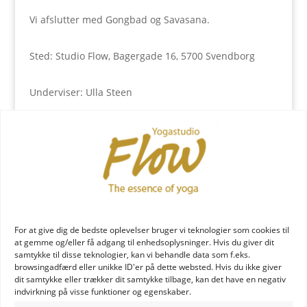
Vi afslutter med Gongbad og Savasana.
Sted: Studio Flow, Bagergade 16, 5700 Svendborg
Underviser: Ulla Steen
Pris: kr. 400,- incl. the og chokolade
For at give dig de bedste oplevelser bruger vi teknologier som cookies til
at gemme og/eller få adgang til enhedsoplysninger. Hvis du giver dit
samtykke til disse teknologier, kan vi behandle data som f.eks.
Tilføj til kalender
browsingadfærd eller unikke ID'er på dette websted. Hvis du ikke giver
dit samtykke eller trækker dit samtykke tilbage, kan det have en negativ
indvirkning på visse funktioner og egenskaber.