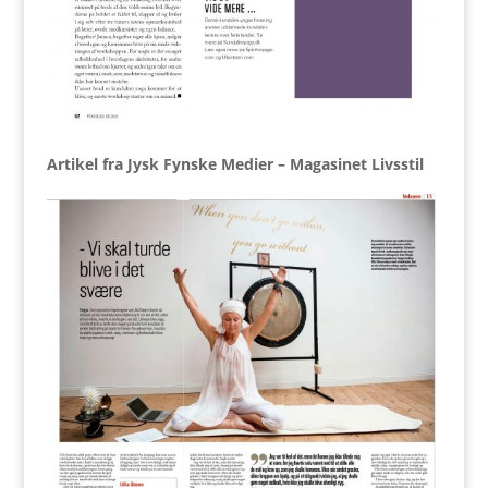
Artikel fra Jysk Fynske Medier – Magasinet Livsstil