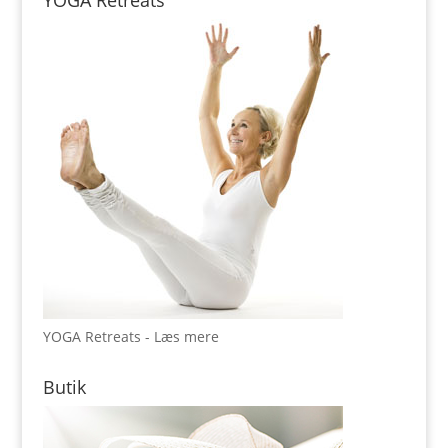
YOGA Retreats
YOGA Retreats - Læs mere
Butik