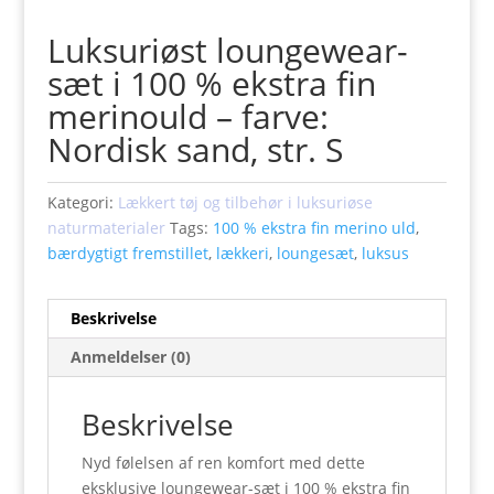
Luksuriøst loungewear-
sæt i 100 % ekstra fin
merinould – farve:
Nordisk sand, str. S
Kategori:
Lækkert tøj og tilbehør i luksuriøse
naturmaterialer
Tags:
100 % ekstra fin merino uld
,
bærdygtigt fremstillet
,
lækkeri
,
loungesæt
,
luksus
Beskrivelse
Anmeldelser (0)
Beskrivelse
Nyd følelsen af ren komfort med dette
eksklusive loungewear-sæt i 100 % ekstra fin