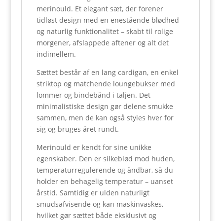
merinould. Et elegant sæt, der forener
tidløst design med en enestående blødhed
og naturlig funktionalitet – skabt til rolige
morgener, afslappede aftener og alt det
indimellem.
Sættet består af en lang cardigan, en enkel
striktop og matchende loungebukser med
lommer og bindebånd i taljen. Det
minimalistiske design gør delene smukke
sammen, men de kan også styles hver for
sig og bruges året rundt.
Merinould er kendt for sine unikke
egenskaber. Den er silkeblød mod huden,
temperaturregulerende og åndbar, så du
holder en behagelig temperatur – uanset
årstid. Samtidig er ulden naturligt
smudsafvisende og kan maskinvaskes,
hvilket gør sættet både eksklusivt og