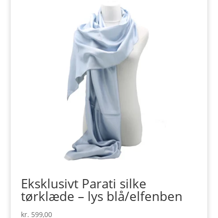
Eksklusivt Parati silke
tørklæde – lys blå/elfenben
kr.
599,00