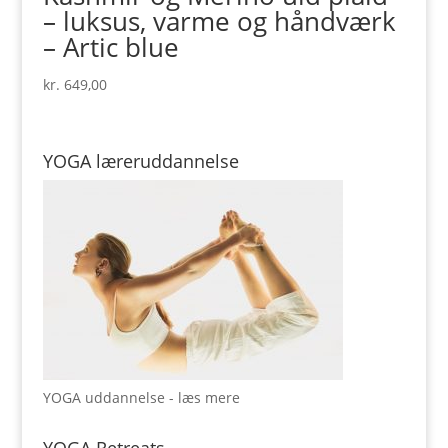
– luksus, varme og håndværk
– Artic blue
kr.
649,00
YOGA læreruddannelse
YOGA uddannelse - læs mere