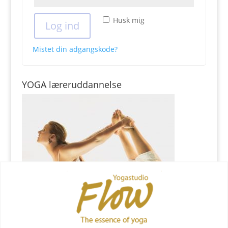
Husk mig
Log ind
Mistet din adgangskode?
YOGA læreruddannelse
YOGA uddannelse - læs mere