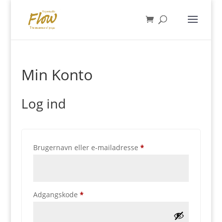
Min Konto
Log ind
Påkrævet
Brugernavn eller e-mailadresse
*
Påkrævet
Adgangskode
*