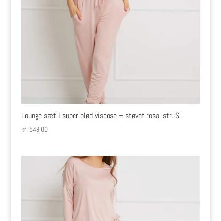
Lounge sæt i super blød viscose – støvet rosa, str. S
kr.
549,00