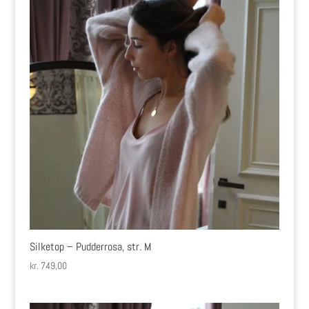
Silketop – Pudderrosa, str. M
kr.
749,00