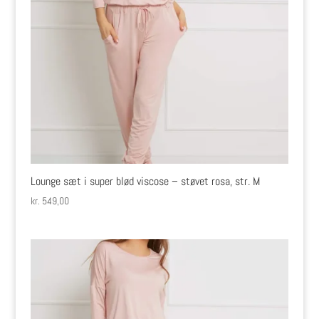
Lounge sæt i super blød viscose – støvet rosa, str. M
kr.
549,00