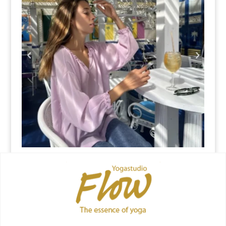
Valentina Silketunika – Rose de rose, one size
kr.
1.249,00