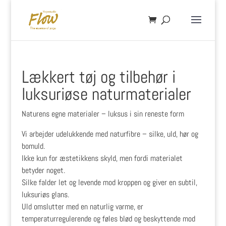
Lækkert tøj og tilbehør i
luksuriøse naturmaterialer
Naturens egne materialer – luksus i sin reneste form
Vi arbejder udelukkende med naturfibre – silke, uld, hør og
bomuld.
Ikke kun for æstetikkens skyld, men fordi materialet
betyder noget.
Silke falder let og levende mod kroppen og giver en subtil,
luksuriøs glans.
Uld omslutter med en naturlig varme, er
temperaturregulerende og føles blød og beskyttende mod