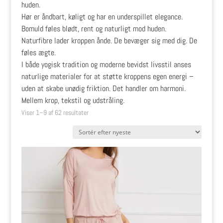
huden.
Hør er åndbart, køligt og har en underspillet elegance.
Bomuld føles blødt, rent og naturligt mod huden.
Naturfibre lader kroppen ånde. De bevæger sig med dig. De
føles ægte.
I både yogisk tradition og moderne bevidst livsstil anses
naturlige materialer for at støtte kroppens egen energi –
uden at skabe unødig friktion. Det handler om harmoni.
Mellem krop, tekstil og udstråling.
Sorteret
Viser 1–9 af 62 resultater
efter
seneste