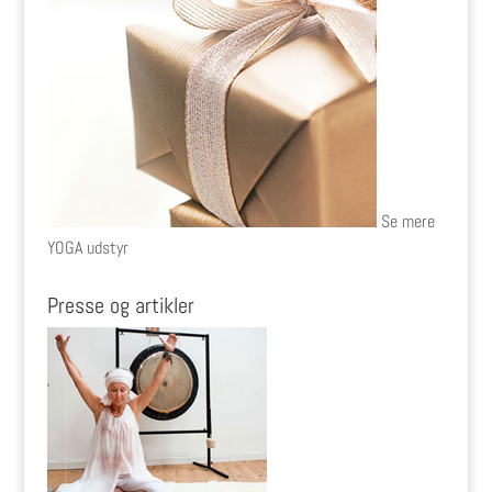
Se mere
YOGA udstyr
Presse og artikler