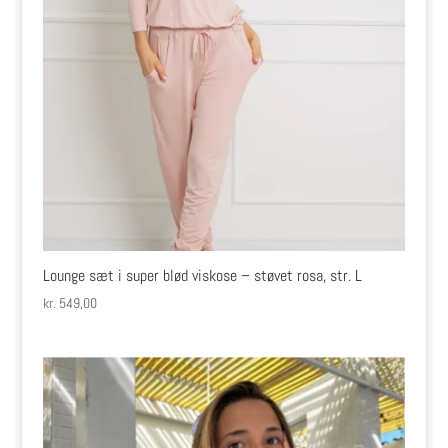
Lounge sæt i super blød viskose – støvet rosa, str. L
kr.
549,00