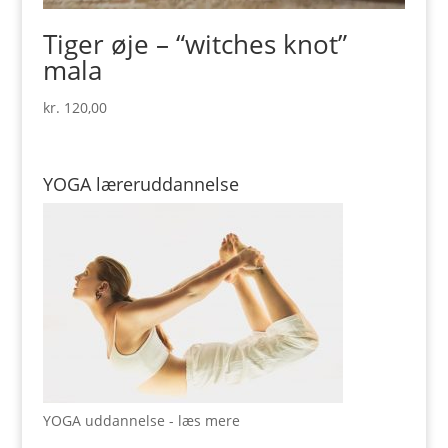
Tiger øje – “witches knot”
mala
kr.
120,00
YOGA læreruddannelse
YOGA uddannelse - læs mere