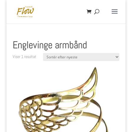
Englevinge armbånd
Viser 1 resultat