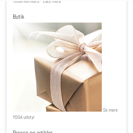
YOGA Retreats - Læs mere
Butik
Se mere
YOGA udstyr
Presse og artikler