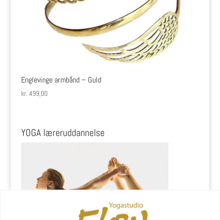
Englevinge armbånd – Guld
kr.
499,00
YOGA læreruddannelse