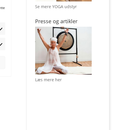
Se mere YOGA udstyr
ette
Presse og artikler
rketing
Læs mere her