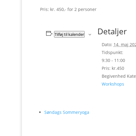
Pris: kr. 450,- for 2 personer
Detaljer
Tilføj til kalender
Dato:
14. maj 20
Tidspunkt:
9:30 - 11:00
Pris:
kr.450
Begivenhed Kate
Workshops
Søndags Sommeryoga