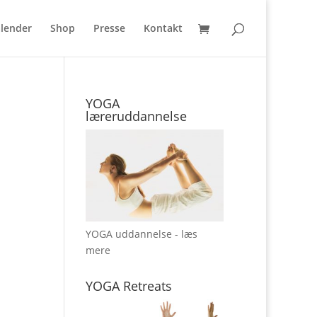
lender
Shop
Presse
Kontakt
YOGA
læreruddannelse
YOGA uddannelse - læs
mere
YOGA Retreats