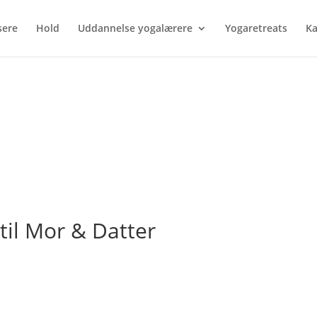
sere
Hold
Uddannelse yogalærere
Yogaretreats
Ka
til Mor & Datter