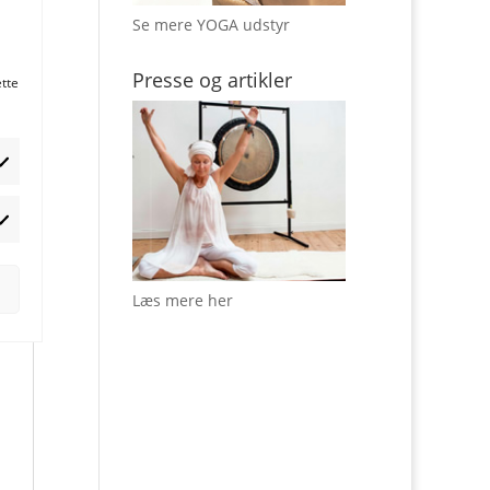
Se mere YOGA udstyr
Presse og artikler
ette
rketing
Læs mere her