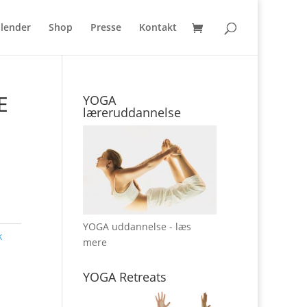
lender
Shop
Presse
Kontakt
E
YOGA
læreruddannelse
YOGA uddannelse - læs
k
mere
YOGA Retreats