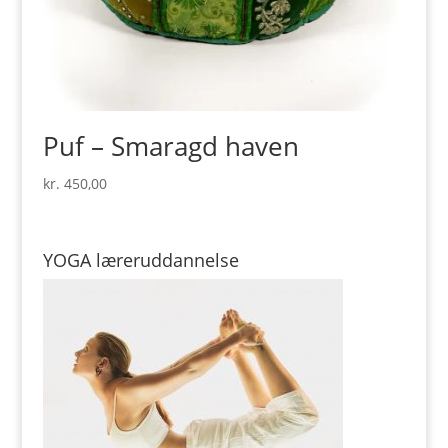
Puf – Smaragd haven
kr.
450,00
YOGA læreruddannelse