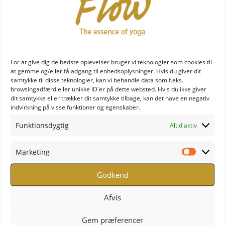
For at give dig de bedste oplevelser bruger vi teknologier som cookies til
at gemme og/eller få adgang til enhedsoplysninger. Hvis du giver dit
samtykke til disse teknologier, kan vi behandle data som f.eks.
Gavekort – kr. 1500,-
browsingadfærd eller unikke ID'er på dette websted. Hvis du ikke giver
dit samtykke eller trækker dit samtykke tilbage, kan det have en negativ
kr.
1.500,00
indvirkning på visse funktioner og egenskaber.
Funktionsdygtig
Altid aktiv
Marketing
Marketi
Godkend
Afvis
Gem præferencer