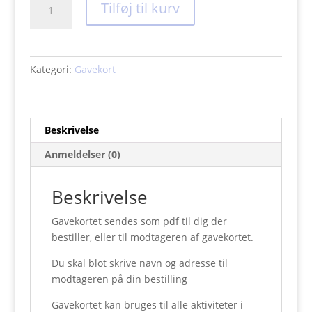
Tilføj til kurv
-
kr.
1000,-
antal
Kategori:
Gavekort
Beskrivelse
Anmeldelser (0)
Beskrivelse
Gavekortet sendes som pdf til dig der
bestiller, eller til modtageren af gavekortet.
Du skal blot skrive navn og adresse til
modtageren på din bestilling
Gavekortet kan bruges til alle aktiviteter i