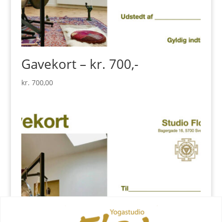
Gavekort – kr. 700,-
kr.
700,00