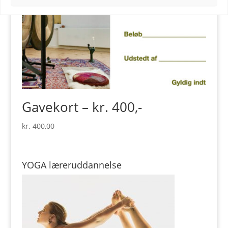
Gavekort – kr. 400,-
kr.
400,00
YOGA læreruddannelse