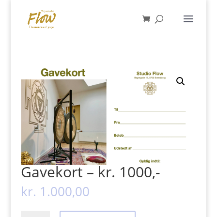
Gavekort – kr. 1000,-
kr.
1.000,00
Gavekort