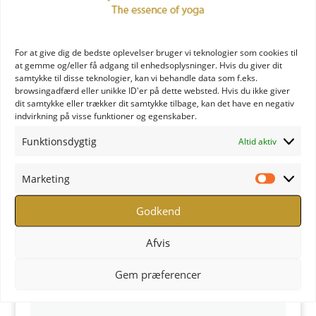
Sailors delight
kr.
249,00
For at give dig de bedste oplevelser bruger vi teknologier som cookies til
at gemme og/eller få adgang til enhedsoplysninger. Hvis du giver dit
samtykke til disse teknologier, kan vi behandle data som f.eks.
browsingadfærd eller unikke ID'er på dette websted. Hvis du ikke giver
dit samtykke eller trækker dit samtykke tilbage, kan det have en negativ
indvirkning på visse funktioner og egenskaber.
Funktionsdygtig
Altid aktiv
Marketing
Marketi
Godkend
Afvis
Gem præferencer