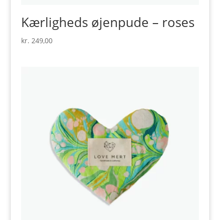
Kærligheds øjenpude – roses
kr.
249,00