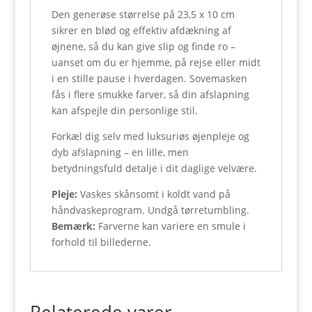
Den generøse størrelse på 23,5 x 10 cm
sikrer en blød og effektiv afdækning af
øjnene, så du kan give slip og finde ro –
uanset om du er hjemme, på rejse eller midt
i en stille pause i hverdagen. Sovemasken
fås i flere smukke farver, så din afslapning
kan afspejle din personlige stil.
Forkæl dig selv med luksuriøs øjenpleje og
dyb afslapning – en lille, men
betydningsfuld detalje i dit daglige velvære.
Pleje:
Vaskes skånsomt i koldt vand på
håndvaskeprogram. Undgå tørretumbling.
Bemærk:
Farverne kan variere en smule i
forhold til billederne.
Relaterede varer