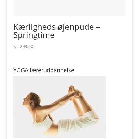
Kærligheds øjenpude –
Springtime
kr.
249,00
YOGA læreruddannelse