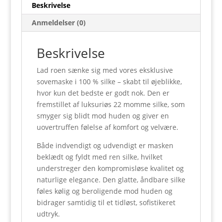
Beskrivelse
Anmeldelser (0)
Beskrivelse
Lad roen sænke sig med vores eksklusive
sovemaske i 100 % silke – skabt til øjeblikke,
hvor kun det bedste er godt nok. Den er
fremstillet af luksuriøs 22 momme silke, som
smyger sig blidt mod huden og giver en
uovertruffen følelse af komfort og velvære.
Både indvendigt og udvendigt er masken
beklædt og fyldt med ren silke, hvilket
understreger den kompromisløse kvalitet og
naturlige elegance. Den glatte, åndbare silke
føles kølig og beroligende mod huden og
bidrager samtidig til et tidløst, sofistikeret
udtryk.