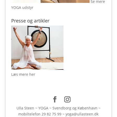
Se mere
YOGA udstyr
Presse og artikler
Læs mere her
Ulla Steen ~ YOGA ~ Svendborg og København ~
mobiltelefon
29 82 75 99
~
yoga@ullasteen.dk