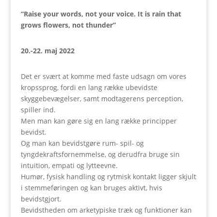
“Raise your words, not your voice. It is rain that
grows flowers, not thunder”
20.-22. maj 2022
Det er svært at komme med faste udsagn om vores
kropssprog, fordi en lang række ubevidste
skyggebevægelser, samt modtagerens perception,
spiller ind.
Men man kan gøre sig en lang række principper
bevidst.
Og man kan bevidstgøre rum- spil- og
tyngdekraftsfornemmelse, og derudfra bruge sin
intuition, empati og lytteevne.
Humør, fysisk handling og rytmisk kontakt ligger skjult
i stemmeføringen og kan bruges aktivt, hvis
bevidstgjort.
Bevidstheden om arketypiske træk og funktioner kan