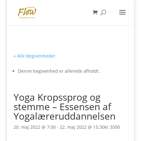
« Alle Begivenheder
Denne begivenhed er allerede afholdt.
Yoga Kropssprog og
stemme – Essensen af
Yogalæreruddannelsen
20. maj 2022 @ 7:00
-
22. maj 2022 @ 15:30
kr.3500