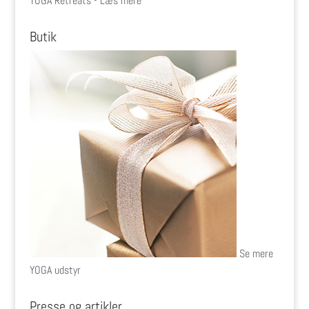
YOGA Retreats - Læs mere
Butik
Se mere
YOGA udstyr
Presse og artikler