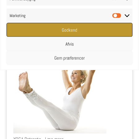
Marketing
YOGA uddannelse - læs mere
Marketin
Godkend
YOGA Retreats
Afvis
Gem præferencer