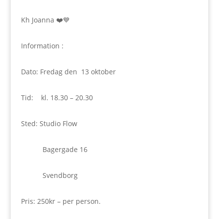
Kh Joanna
❤️💙
Information :
Dato: Fredag den
13 oktober
Tid:
kl. 18.30 – 20.30
Sted: Studio Flow
Bagergade 16
Svendborg
Pris: 250kr – per person.