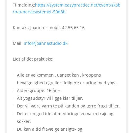
Tilmelding:
https://system.easypractice.net/event/skab-
ro-p-nervesystemet-59d8b
Kontakt: Joanna – mobil: 42 56 65 16
Mail:
info@joannastudio.dk
Lidt af det praktiske:
Alle er velkommen , uanset køn , kroppens
bevægelighed og/eller tidligere erfaring med yoga.
Aldersgruppe: 16 år +
Alt yogaudstyr vil ligge klar til jer.
Der vil være varm te på kanden og tørre frugt til jer.
Det er en god ide at medbringe en varm trøje og
sokker.
Du kan altid fravælge ansigts- og