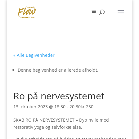
« Alle Begivenheder
Denne begivenhed er allerede afholdt.
Ro på nervesystemet
13. oktober 2023 @ 18:30
-
20:30
kr.250
SKAB RO PÅ NERVESYSTEMET – Dyb hvile med
restorativ yoga og selvforkælelse.