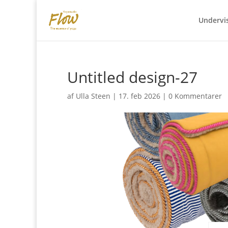
Undervi
Untitled design-27
af
Ulla Steen
|
17. feb 2026
|
0 Kommentarer