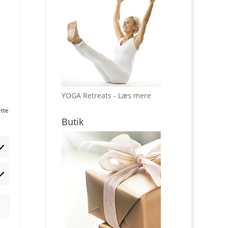
YOGA Retreats - Læs mere
ette
Butik
rketing