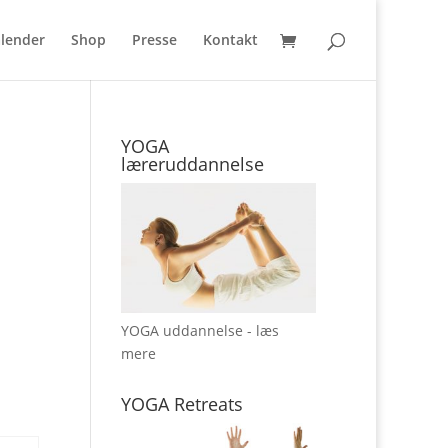
lender
Shop
Presse
Kontakt
YOGA
læreruddannelse
YOGA uddannelse - læs
mere
YOGA Retreats