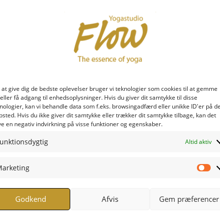
 at give dig de bedste oplevelser bruger vi teknologier som cookies til at gemme
eller få adgang til enhedsoplysninger. Hvis du giver dit samtykke til disse
nologier, kan vi behandle data som f.eks. browsingadfærd eller unikke ID'er på d
sted. Hvis du ikke giver dit samtykke eller trækker dit samtykke tilbage, kan det
e en negativ indvirkning på visse funktioner og egenskaber.
unktionsdygtig
Altid aktiv
arketing
Ma
Godkend
Afvis
Gem præferencer