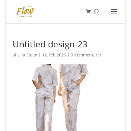
Untitled design-23
af
Ulla Steen
|
12. feb 2026
|
0 Kommentarer