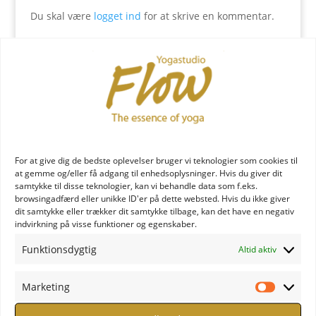
Du skal være
logget ind
for at skrive en kommentar.
YOGA læreruddannelse
For at give dig de bedste oplevelser bruger vi teknologier som cookies til
at gemme og/eller få adgang til enhedsoplysninger. Hvis du giver dit
samtykke til disse teknologier, kan vi behandle data som f.eks.
browsingadfærd eller unikke ID'er på dette websted. Hvis du ikke giver
dit samtykke eller trækker dit samtykke tilbage, kan det have en negativ
indvirkning på visse funktioner og egenskaber.
YOGA uddannelse - læs mere
Funktionsdygtig
Altid aktiv
YOGA Retreats
Marketing
Marketi