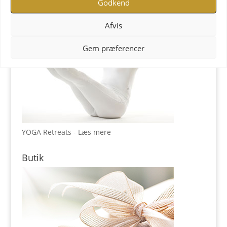
Godkend
Afvis
Gem præferencer
YOGA Retreats - Læs mere
Butik