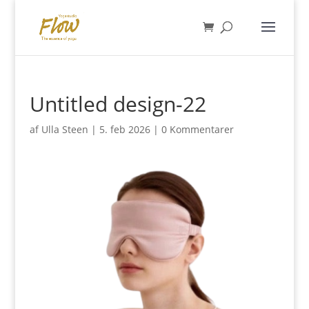
Untitled design-22
af
Ulla Steen
|
5. feb 2026
|
0 Kommentarer