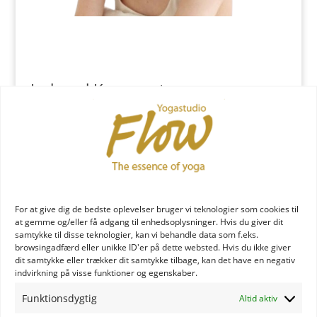
Indsend Kommentar
Du skal være
logget ind
for at skrive en kommentar.
YOGA læreruddannelse
For at give dig de bedste oplevelser bruger vi teknologier som cookies til
at gemme og/eller få adgang til enhedsoplysninger. Hvis du giver dit
samtykke til disse teknologier, kan vi behandle data som f.eks.
browsingadfærd eller unikke ID'er på dette websted. Hvis du ikke giver
dit samtykke eller trækker dit samtykke tilbage, kan det have en negativ
indvirkning på visse funktioner og egenskaber.
Funktionsdygtig
Altid aktiv