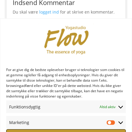
Indsend Kommentar
Du skal være
logget ind
for at skrive en kommentar.
YOGA læreruddannelse
For at give dig de bedste oplevelser bruger vi teknologier som cookies til
at gemme og/eller få adgang til enhedsoplysninger. Hvis du giver dit
samtykke til disse teknologier, kan vi behandle data som f.eks.
browsingadfærd eller unikke ID'er på dette websted. Hvis du ikke giver
dit samtykke eller trækker dit samtykke tilbage, kan det have en negativ
indvirkning på visse funktioner og egenskaber.
YOGA uddannelse - læs mere
Funktionsdygtig
Altid aktiv
YOGA Retreats
Marketing
Marketi