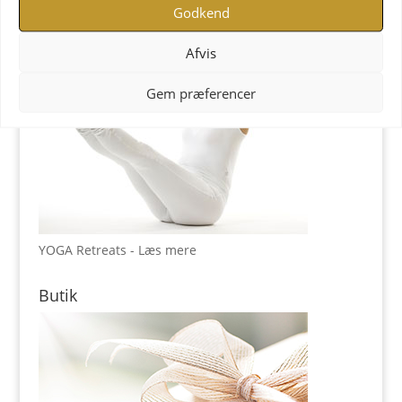
Godkend
Afvis
Gem præferencer
YOGA Retreats - Læs mere
Butik