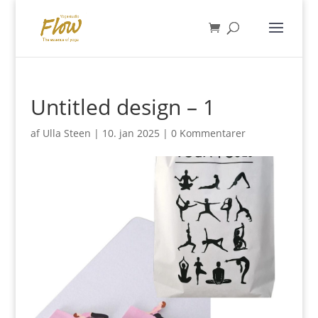
Untitled design – 1
af
Ulla Steen
|
10. jan 2025
|
0 Kommentarer