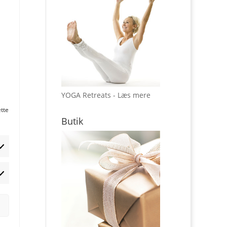
YOGA Retreats - Læs mere
ette
Butik
rketing