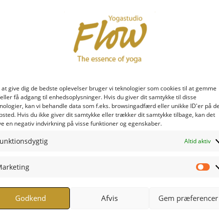
 at give dig de bedste oplevelser bruger vi teknologier som cookies til at gemme
eller få adgang til enhedsoplysninger. Hvis du giver dit samtykke til disse
nologier, kan vi behandle data som f.eks. browsingadfærd eller unikke ID'er på d
sted. Hvis du ikke giver dit samtykke eller trækker dit samtykke tilbage, kan det
e en negativ indvirkning på visse funktioner og egenskaber.
unktionsdygtig
Altid aktiv
arketing
Ma
Godkend
Afvis
Gem præferencer