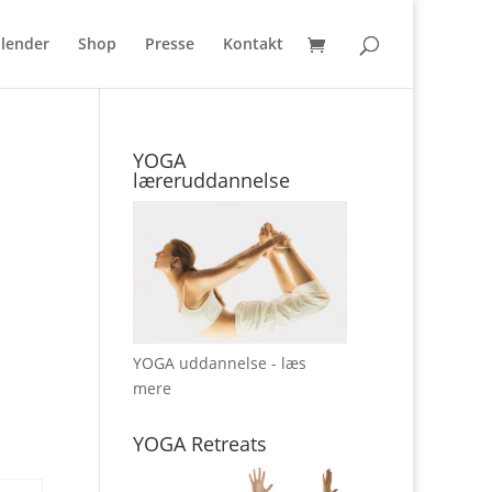
lender
Shop
Presse
Kontakt
YOGA
læreruddannelse
YOGA uddannelse - læs
mere
YOGA Retreats