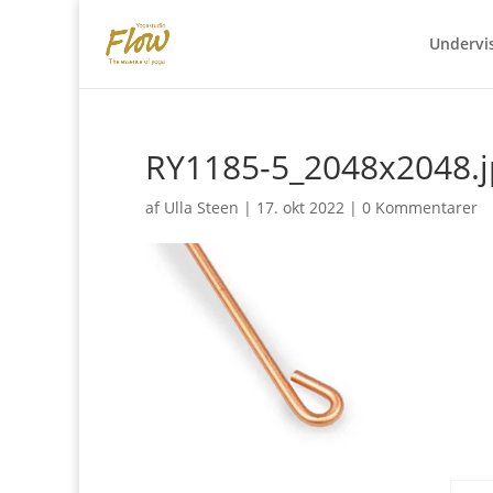
Undervi
RY1185-5_2048x2048.j
af
Ulla Steen
|
17. okt 2022
|
0 Kommentarer