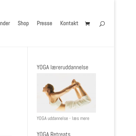
nder
Shop
Presse
Kontakt
YOGA læreruddannelse
YOGA uddannelse - læs mere
YOGA Retreats