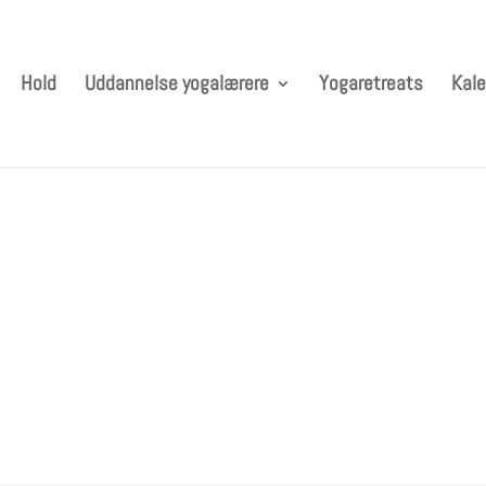
Hold
Uddannelse yogalærere
Yogaretreats
Kale