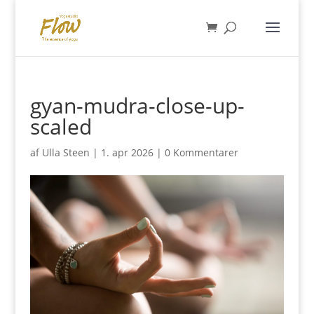
gyan-mudra-close-up-
scaled
af
Ulla Steen
|
1. apr 2026
|
0 Kommentarer