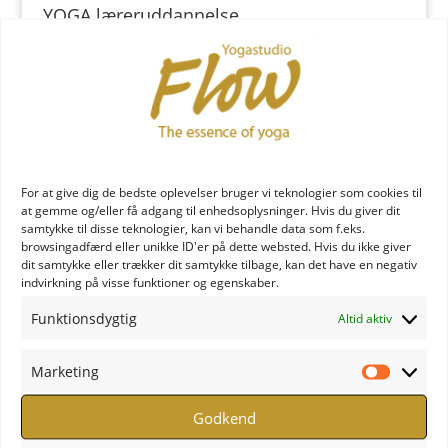
YOGA læreruddannelse
For at give dig de bedste oplevelser bruger vi teknologier som cookies til
at gemme og/eller få adgang til enhedsoplysninger. Hvis du giver dit
samtykke til disse teknologier, kan vi behandle data som f.eks.
browsingadfærd eller unikke ID'er på dette websted. Hvis du ikke giver
YOGA uddannelse - læs mere
dit samtykke eller trækker dit samtykke tilbage, kan det have en negativ
indvirkning på visse funktioner og egenskaber.
YOGA Retreats
Funktionsdygtig
Altid aktiv
Marketing
Marketi
Godkend