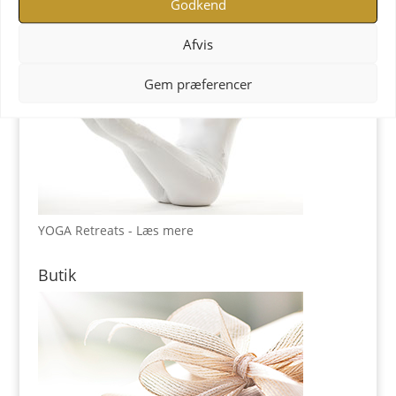
Godkend
Afvis
Gem præferencer
YOGA Retreats - Læs mere
Butik