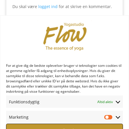
Du skal være
logget ind
for at skrive en kommentar.
YOGA læreruddannelse
For at give dig de bedste oplevelser bruger vi teknologier som cookies til
at gemme og/eller få adgang til enhedsoplysninger. Hvis du giver dit
samtykke til disse teknologier, kan vi behandle data som f.eks.
browsingadfærd eller unikke ID'er på dette websted. Hvis du ikke giver
dit samtykke eller trækker dit samtykke tilbage, kan det have en negativ
indvirkning på visse funktioner og egenskaber.
YOGA uddannelse - læs mere
Funktionsdygtig
Altid aktiv
YOGA Retreats
Marketing
Marketi