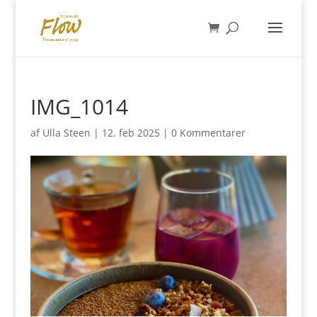
IMG_1014
af
Ulla Steen
|
12. feb 2025
|
0 Kommentarer