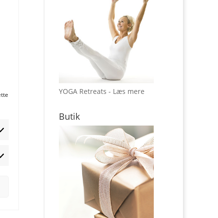
YOGA Retreats - Læs mere
ette
Butik
rketing