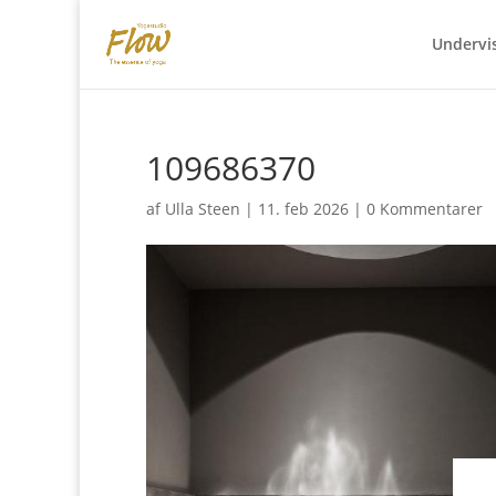
Undervi
109686370
af
Ulla Steen
|
11. feb 2026
|
0 Kommentarer