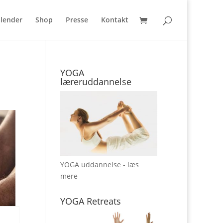
lender
Shop
Presse
Kontakt
YOGA
læreruddannelse
YOGA uddannelse - læs
mere
YOGA Retreats