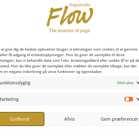
 at give dig de bedste oplevelser bruger vi teknologier som cookies til at gemme
eller få adgang til enhedsoplysninger. Hvis du giver dit samtykke til disse
nologier, kan vi behandle data som f.eks. browsingadfærd eller unikke ID'er på d
sted. Hvis du ikke giver dit samtykke eller trækker dit samtykke tilbage, kan det
e en negativ indvirkning på visse funktioner og egenskaber.
unktionsdygtig
Altid aktiv
arketing
Ma
Godkend
Afvis
Gem præferencer