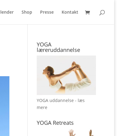
lender
Shop
Presse
Kontakt
YOGA
læreruddannelse
YOGA uddannelse - læs
mere
YOGA Retreats