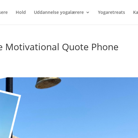
sere
Hold
Uddannelse yogalærere
Yogaretreats
Ka
ge Motivational Quote Phone