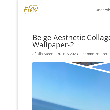
Undervi
Beige Aesthetic Colla
Wallpaper-2
af
Ulla Steen
|
30. nov 2023
|
0 Kommentarer