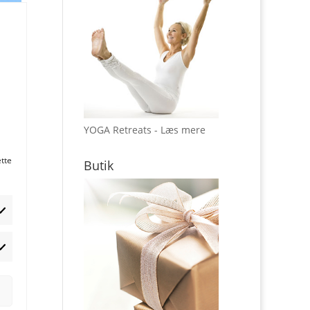
YOGA Retreats - Læs mere
ette
Butik
rketing