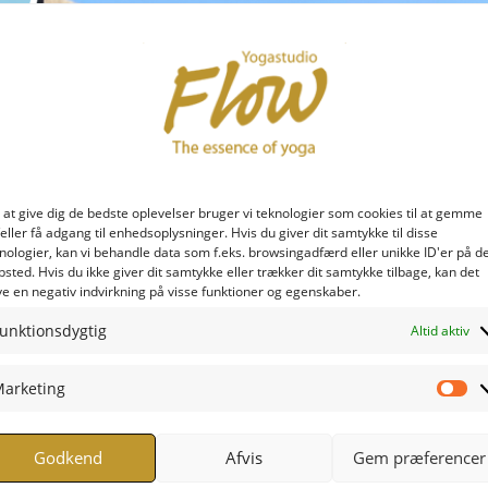
 at give dig de bedste oplevelser bruger vi teknologier som cookies til at gemme
eller få adgang til enhedsoplysninger. Hvis du giver dit samtykke til disse
nologier, kan vi behandle data som f.eks. browsingadfærd eller unikke ID'er på d
sted. Hvis du ikke giver dit samtykke eller trækker dit samtykke tilbage, kan det
e en negativ indvirkning på visse funktioner og egenskaber.
unktionsdygtig
Altid aktiv
arketing
Ma
Godkend
Afvis
Gem præferencer