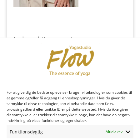
Indsend Kommentar
Du skal være
logget ind
for at skrive en kommentar.
YOGA læreruddannelse
For at give dig de bedste oplevelser bruger vi teknologier som cookies til
at gemme og/eller få adgang til enhedsoplysninger. Hvis du giver dit
samtykke til disse teknologier, kan vi behandle data som f.eks.
browsingadfærd eller unikke ID'er på dette websted. Hvis du ikke giver
dit samtykke eller trækker dit samtykke tilbage, kan det have en negativ
indvirkning på visse funktioner og egenskaber.
Funktionsdygtig
Altid aktiv