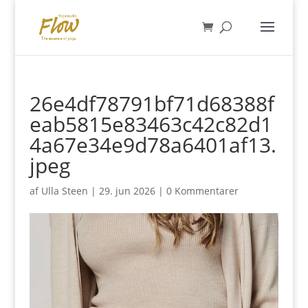
26e4df78791bf71d68388f
eab5815e83463c42c82d1
4a67e34e9d78a6401af13.
jpeg
af
Ulla Steen
|
29. jun 2026
|
0 Kommentarer