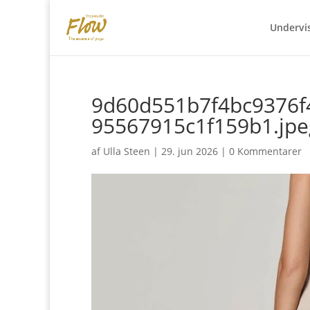
Undervi
9d60d551b7f4bc9376f
95567915c1f159b1.jpe
af
Ulla Steen
|
29. jun 2026
|
0 Kommentarer