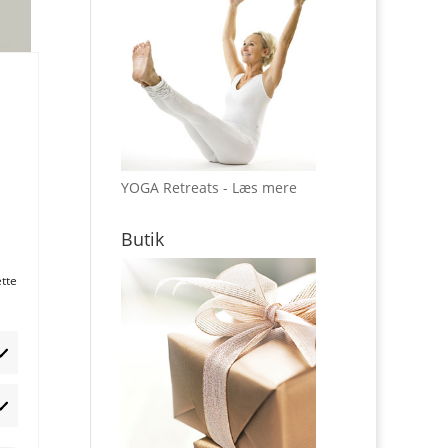
YOGA Retreats - Læs mere
Butik
ette
rketing