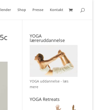
lender
Shop
Presse
Kontakt
5c
YOGA
læreruddannelse
YOGA uddannelse - læs
mere
YOGA Retreats