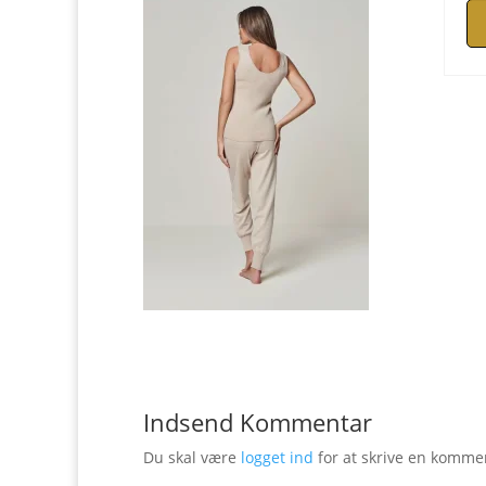
Indsend Kommentar
Du skal være
logget ind
for at skrive en komme