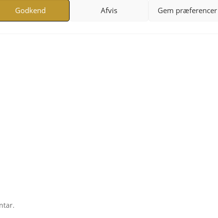
Godkend
Afvis
Gem præferencer
ntar.