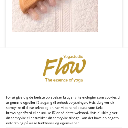
Indsend Kommentar
Du skal være
logget ind
for at skrive en kommentar.
YOGA læreruddannelse
For at give dig de bedste oplevelser bruger vi teknologier som cookies til
at gemme og/eller få adgang til enhedsoplysninger. Hvis du giver dit
samtykke til disse teknologier, kan vi behandle data som f.eks.
browsingadfærd eller unikke ID'er på dette websted. Hvis du ikke giver
dit samtykke eller trækker dit samtykke tilbage, kan det have en negativ
indvirkning på visse funktioner og egenskaber.