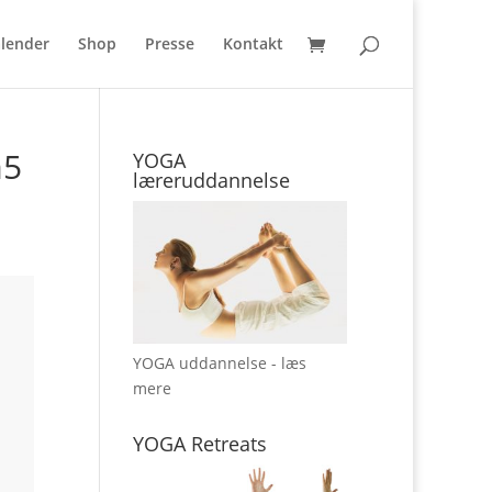
lender
Shop
Presse
Kontakt
a5
YOGA
læreruddannelse
YOGA uddannelse - læs
mere
YOGA Retreats