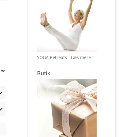
YOGA Retreats - Læs mere
ette
Butik
rketing