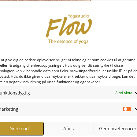
 at give dig de bedste oplevelser bruger vi teknologier som cookies til at gemme
eller få adgang til enhedsoplysninger. Hvis du giver dit samtykke til disse
nologier, kan vi behandle data som f.eks. browsingadfærd eller unikke ID'er på d
sted. Hvis du ikke giver dit samtykke eller trækker dit samtykke tilbage, kan det
e en negativ indvirkning på visse funktioner og egenskaber.
unktionsdygtig
Altid aktiv
arketing
Ma
Godkend
Afvis
Gem præferencer