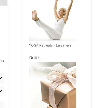
YOGA Retreats - Læs mere
Butik
ette
rketing