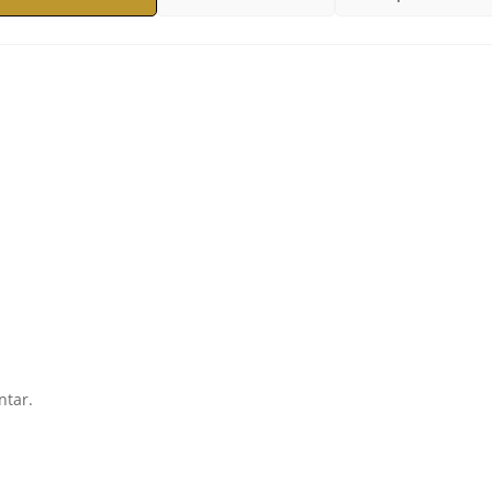
ntar.