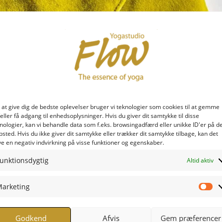
 at give dig de bedste oplevelser bruger vi teknologier som cookies til at gemme
eller få adgang til enhedsoplysninger. Hvis du giver dit samtykke til disse
nologier, kan vi behandle data som f.eks. browsingadfærd eller unikke ID'er på d
sted. Hvis du ikke giver dit samtykke eller trækker dit samtykke tilbage, kan det
e en negativ indvirkning på visse funktioner og egenskaber.
unktionsdygtig
Altid aktiv
arketing
Ma
Godkend
Afvis
Gem præferencer