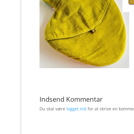
Indsend Kommentar
Du skal være
logget ind
for at skrive en komme