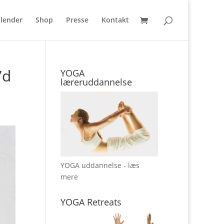
lender
Shop
Presse
Kontakt
7d
YOGA
læreruddannelse
YOGA uddannelse - læs
mere
YOGA Retreats