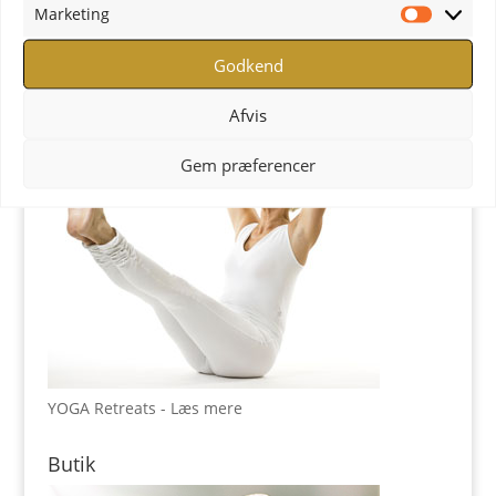
Marketing
Marketi
YOGA Retreats
Godkend
Afvis
Gem præferencer
YOGA Retreats - Læs mere
Butik