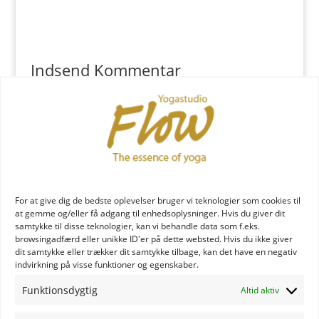
Indsend Kommentar
Du skal være
logget ind
for at skrive en kommentar.
YOGA læreruddannelse
For at give dig de bedste oplevelser bruger vi teknologier som cookies til
at gemme og/eller få adgang til enhedsoplysninger. Hvis du giver dit
samtykke til disse teknologier, kan vi behandle data som f.eks.
browsingadfærd eller unikke ID'er på dette websted. Hvis du ikke giver
dit samtykke eller trækker dit samtykke tilbage, kan det have en negativ
indvirkning på visse funktioner og egenskaber.
Funktionsdygtig
Altid aktiv
YOGA uddannelse - læs mere