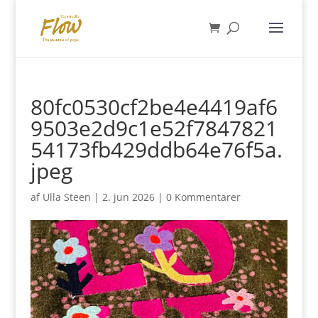
80fc0530cf2be4e4419af6
9503e2d9c1e52f7847821
54173fb429ddb64e76f5a.
jpeg
af
Ulla Steen
|
2. jun 2026
|
0 Kommentarer