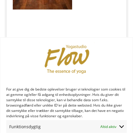
Indsend Kommentar
Du skal være
logget ind
for at skrive en kommentar.
YOGA læreruddannelse
For at give dig de bedste oplevelser bruger vi teknologier som cookies til
at gemme og/eller få adgang til enhedsoplysninger. Hvis du giver dit
samtykke til disse teknologier, kan vi behandle data som f.eks.
browsingadfærd eller unikke ID'er på dette websted. Hvis du ikke giver
dit samtykke eller trækker dit samtykke tilbage, kan det have en negativ
indvirkning på visse funktioner og egenskaber.
Funktionsdygtig
Altid aktiv