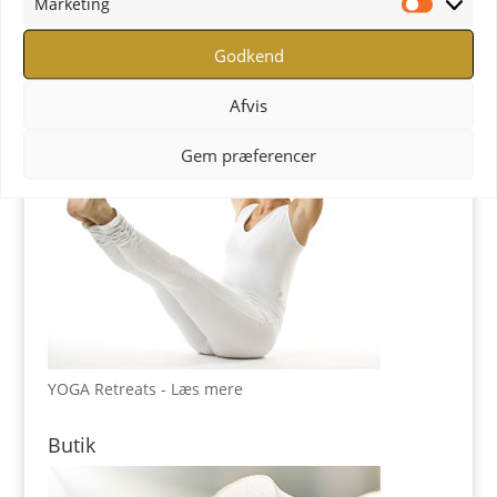
Marketing
YOGA Retreats
Marketi
Godkend
Afvis
Gem præferencer
YOGA Retreats - Læs mere
Butik