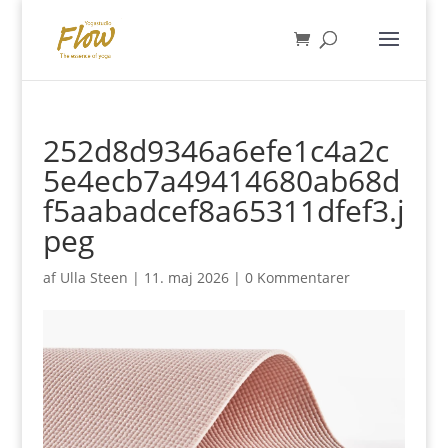
252d8d9346a6efe1c4a2c
5e4ecb7a49414680ab68d
f5aabadcef8a65311dfef3.j
peg
af
Ulla Steen
|
11. maj 2026
|
0 Kommentarer