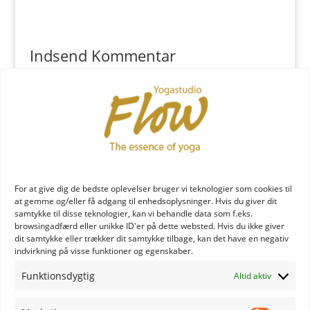
Indsend Kommentar
Du skal være
logget ind
for at skrive en kommentar.
YOGA læreruddannelse
For at give dig de bedste oplevelser bruger vi teknologier som cookies til
at gemme og/eller få adgang til enhedsoplysninger. Hvis du giver dit
samtykke til disse teknologier, kan vi behandle data som f.eks.
browsingadfærd eller unikke ID'er på dette websted. Hvis du ikke giver
dit samtykke eller trækker dit samtykke tilbage, kan det have en negativ
indvirkning på visse funktioner og egenskaber.
Funktionsdygtig
Altid aktiv
YOGA uddannelse - læs mere