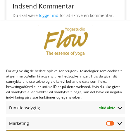
Indsend Kommentar
Du skal være
logget ind
for at skrive en kommentar.
YOGA læreruddannelse
For at give dig de bedste oplevelser bruger vi teknologier som cookies til
at gemme og/eller få adgang til enhedsoplysninger. Hvis du giver dit
samtykke til disse teknologier, kan vi behandle data som f.eks.
browsingadfærd eller unikke ID'er på dette websted. Hvis du ikke giver
dit samtykke eller trækker dit samtykke tilbage, kan det have en negativ
indvirkning på visse funktioner og egenskaber.
YOGA uddannelse - læs mere
Funktionsdygtig
Altid aktiv
YOGA Retreats
Marketing
Marketi