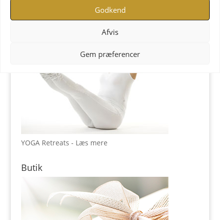
Godkend
Afvis
Gem præferencer
YOGA Retreats - Læs mere
Butik