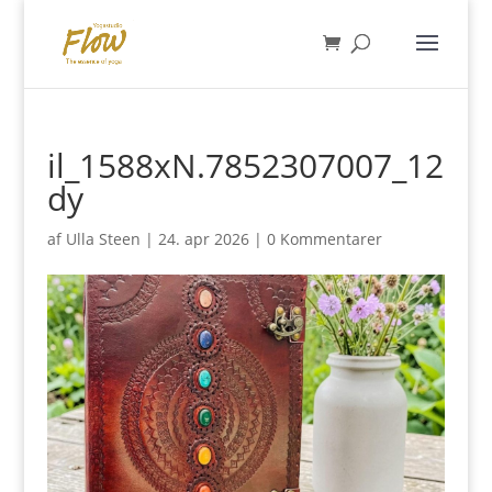
il_1588xN.7852307007_12
dy
af
Ulla Steen
|
24. apr 2026
|
0 Kommentarer