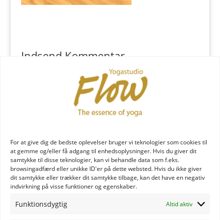
Indsend Kommentar
Du skal være
logget ind
for at skrive en kommentar.
YOGA læreruddannelse
For at give dig de bedste oplevelser bruger vi teknologier som cookies til
at gemme og/eller få adgang til enhedsoplysninger. Hvis du giver dit
samtykke til disse teknologier, kan vi behandle data som f.eks.
browsingadfærd eller unikke ID'er på dette websted. Hvis du ikke giver
dit samtykke eller trækker dit samtykke tilbage, kan det have en negativ
indvirkning på visse funktioner og egenskaber.
Funktionsdygtig
Altid aktiv
YOGA uddannelse - læs mere