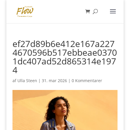
ef27d89b6e412e167a227
4670596b517ebbeae0370
1dc407ad52d865314e197
4
af
Ulla Steen
|
31. mar 2026
|
0 Kommentarer