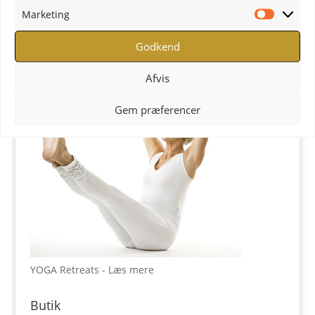
Marketing
Marketi
YOGA Retreats
Godkend
Afvis
Gem præferencer
YOGA Retreats - Læs mere
Butik