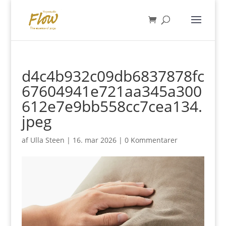
d4c4b932c09db6837878fc
67604941e721aa345a300
612e7e9bb558cc7cea134.
jpeg
af
Ulla Steen
|
16. mar 2026
|
0 Kommentarer