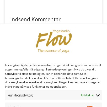
Indsend Kommentar
Du skal være
logget ind
for at skrive en kommentar.
YOGA læreruddannelse
For at give dig de bedste oplevelser bruger vi teknologier som cookies til
at gemme og/eller få adgang til enhedsoplysninger. Hvis du giver dit
samtykke til disse teknologier, kan vi behandle data som f.eks.
browsingadfærd eller unikke ID'er på dette websted. Hvis du ikke giver
dit samtykke eller trækker dit samtykke tilbage, kan det have en negativ
indvirkning på visse funktioner og egenskaber.
Funktionsdygtig
Altid aktiv
YOGA uddannelse - læs mere