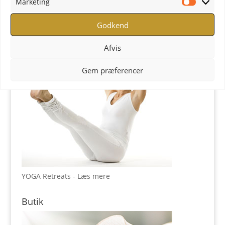
Marketing
YOGA Retreats
Marketi
Godkend
Afvis
Gem præferencer
YOGA Retreats - Læs mere
Butik