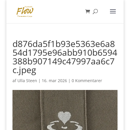
d876da5f1b93e5363e6a8
54d1795e96abb910b6594
388b907149c47997aa6c7
c.jpeg
af
Ulla Steen
|
16. mar 2026
|
0 Kommentarer