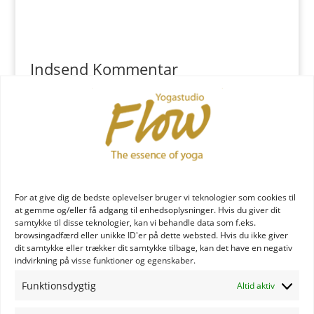
Indsend Kommentar
Du skal være
logget ind
for at skrive en kommentar.
YOGA læreruddannelse
For at give dig de bedste oplevelser bruger vi teknologier som cookies til
at gemme og/eller få adgang til enhedsoplysninger. Hvis du giver dit
samtykke til disse teknologier, kan vi behandle data som f.eks.
browsingadfærd eller unikke ID'er på dette websted. Hvis du ikke giver
dit samtykke eller trækker dit samtykke tilbage, kan det have en negativ
indvirkning på visse funktioner og egenskaber.
Funktionsdygtig
Altid aktiv
YOGA uddannelse - læs mere