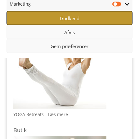
Marketing
Marketi
YOGA Retreats
Godkend
Afvis
Gem præferencer
YOGA Retreats - Læs mere
Butik