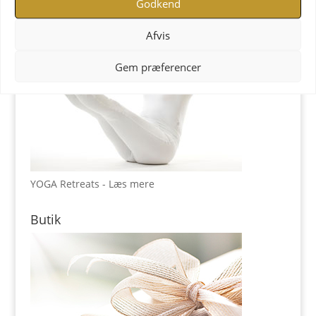
Godkend
Afvis
Gem præferencer
YOGA Retreats - Læs mere
Butik