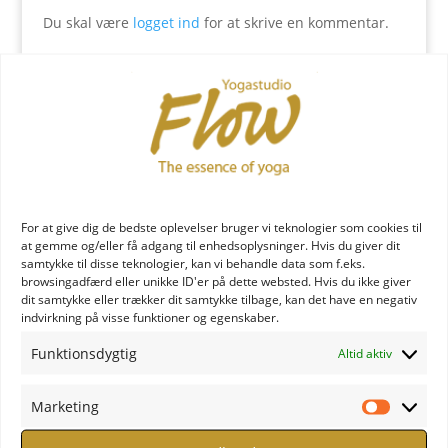
Du skal være
logget ind
for at skrive en kommentar.
YOGA læreruddannelse
For at give dig de bedste oplevelser bruger vi teknologier som cookies til
at gemme og/eller få adgang til enhedsoplysninger. Hvis du giver dit
samtykke til disse teknologier, kan vi behandle data som f.eks.
browsingadfærd eller unikke ID'er på dette websted. Hvis du ikke giver
dit samtykke eller trækker dit samtykke tilbage, kan det have en negativ
indvirkning på visse funktioner og egenskaber.
YOGA uddannelse - læs mere
Funktionsdygtig
Altid aktiv
YOGA Retreats
Marketing
Marketi