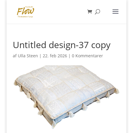
Untitled design-37 copy
af
Ulla Steen
|
22. feb 2026
|
0 Kommentarer