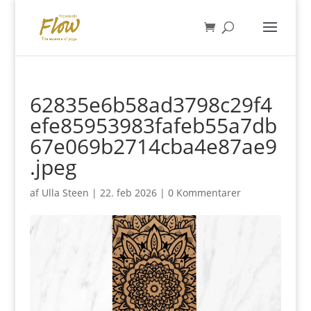
62835e6b58ad3798c29f4
efe85953983fafeb55a7db
67e069b2714cba4e87ae9
.jpeg
af
Ulla Steen
|
22. feb 2026
|
0 Kommentarer