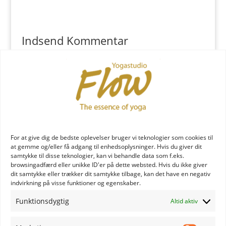
Indsend Kommentar
Du skal være
logget ind
for at skrive en kommentar.
YOGA læreruddannelse
For at give dig de bedste oplevelser bruger vi teknologier som cookies til
at gemme og/eller få adgang til enhedsoplysninger. Hvis du giver dit
samtykke til disse teknologier, kan vi behandle data som f.eks.
browsingadfærd eller unikke ID'er på dette websted. Hvis du ikke giver
dit samtykke eller trækker dit samtykke tilbage, kan det have en negativ
indvirkning på visse funktioner og egenskaber.
Funktionsdygtig
Altid aktiv
YOGA uddannelse - læs mere