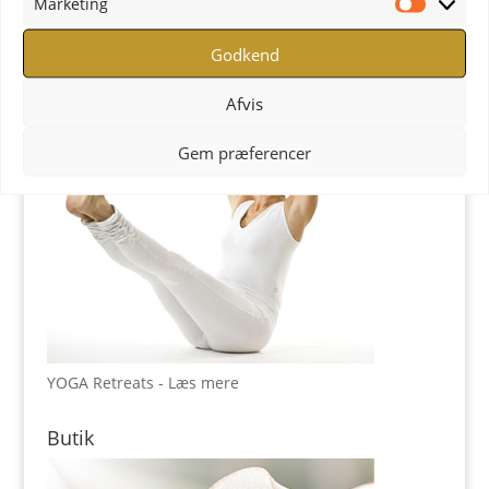
Marketing
YOGA Retreats
Marketi
Godkend
Afvis
Gem præferencer
YOGA Retreats - Læs mere
Butik