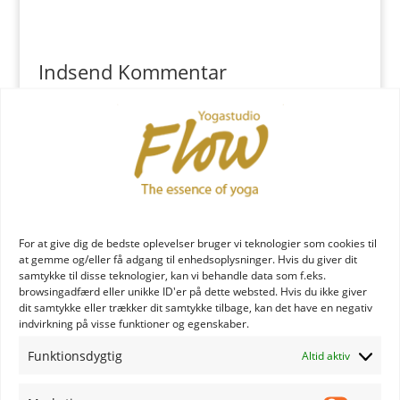
Indsend Kommentar
Du skal være
logget ind
for at skrive en kommentar.
YOGA læreruddannelse
For at give dig de bedste oplevelser bruger vi teknologier som cookies til
at gemme og/eller få adgang til enhedsoplysninger. Hvis du giver dit
samtykke til disse teknologier, kan vi behandle data som f.eks.
browsingadfærd eller unikke ID'er på dette websted. Hvis du ikke giver
dit samtykke eller trækker dit samtykke tilbage, kan det have en negativ
indvirkning på visse funktioner og egenskaber.
Funktionsdygtig
Altid aktiv
YOGA uddannelse - læs mere