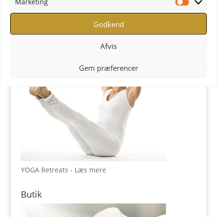
Marketing
YOGA Retreats
Marketi
Godkend
Afvis
Gem præferencer
YOGA Retreats - Læs mere
Butik