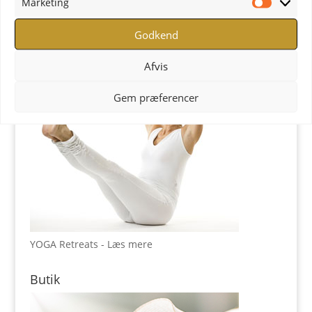
Marketing
YOGA Retreats
Marketi
Godkend
Afvis
Gem præferencer
YOGA Retreats - Læs mere
Butik