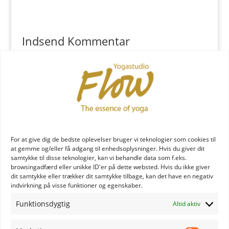
Indsend Kommentar
Du skal være
logget ind
for at skrive en kommentar.
YOGA læreruddannelse
For at give dig de bedste oplevelser bruger vi teknologier som cookies til
at gemme og/eller få adgang til enhedsoplysninger. Hvis du giver dit
samtykke til disse teknologier, kan vi behandle data som f.eks.
browsingadfærd eller unikke ID'er på dette websted. Hvis du ikke giver
dit samtykke eller trækker dit samtykke tilbage, kan det have en negativ
indvirkning på visse funktioner og egenskaber.
Funktionsdygtig
Altid aktiv
YOGA uddannelse - læs mere