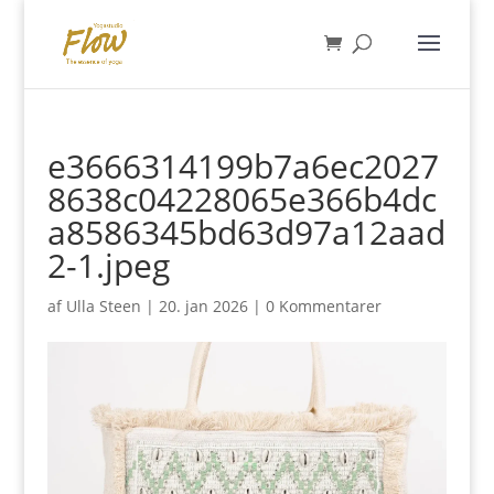
e3666314199b7a6ec2027
8638c04228065e366b4dc
a8586345bd63d97a12aad
2-1.jpeg
af
Ulla Steen
|
20. jan 2026
|
0 Kommentarer