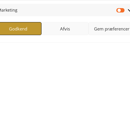
arketing
Ma
Godkend
Afvis
Gem præferencer