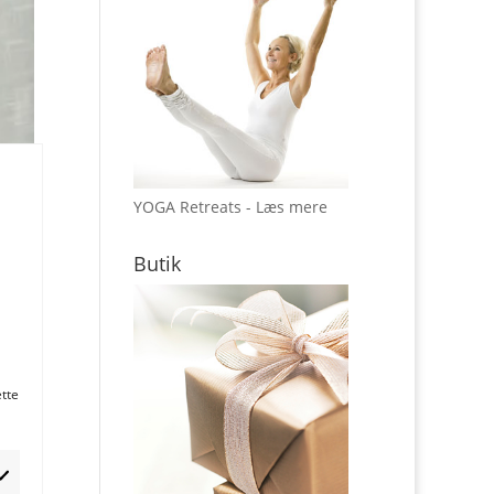
YOGA Retreats - Læs mere
Butik
ette