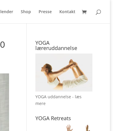
lender
Shop
Presse
Kontakt
c0
YOGA
læreruddannelse
YOGA uddannelse - læs
mere
YOGA Retreats