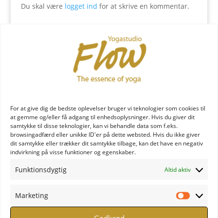
Du skal være
logget ind
for at skrive en kommentar.
YOGA læreruddannelse
For at give dig de bedste oplevelser bruger vi teknologier som cookies til
at gemme og/eller få adgang til enhedsoplysninger. Hvis du giver dit
samtykke til disse teknologier, kan vi behandle data som f.eks.
browsingadfærd eller unikke ID'er på dette websted. Hvis du ikke giver
dit samtykke eller trækker dit samtykke tilbage, kan det have en negativ
YOGA uddannelse - læs mere
indvirkning på visse funktioner og egenskaber.
Funktionsdygtig
Altid aktiv
YOGA Retreats
Marketing
Marketi
Godkend