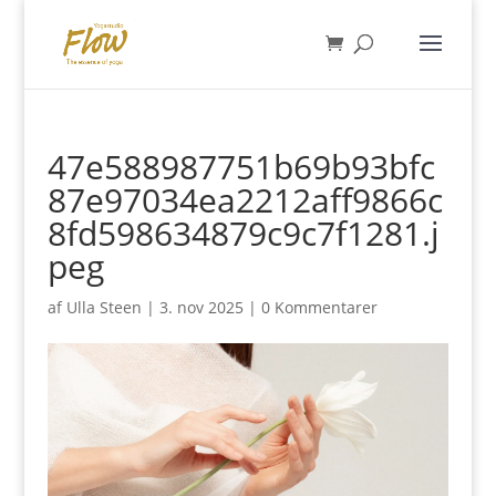
47e588987751b69b93bfc
87e97034ea2212aff9866c
8fd598634879c9c7f1281.j
peg
af
Ulla Steen
|
3. nov 2025
|
0 Kommentarer