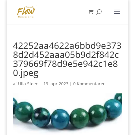
42252aa4622a6bbd9e373
8d2d452aaa05b9d2f842c
379669f78d9e5e942c1e8
0.jpeg
af
Ulla Steen
|
19. apr 2023
|
0 Kommentarer