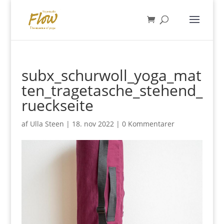
subx_schurwoll_yoga_mat
ten_tragetasche_stehend_
rueckseite
af
Ulla Steen
|
18. nov 2022
|
0 Kommentarer