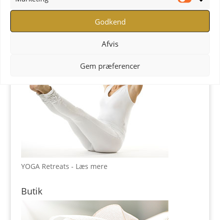
YOGA Retreats
Marketi
Godkend
Afvis
Gem præferencer
YOGA Retreats - Læs mere
Butik