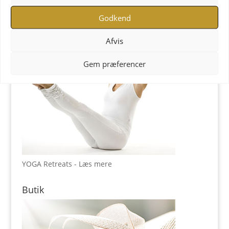
Godkend
Afvis
Gem præferencer
YOGA Retreats - Læs mere
Butik