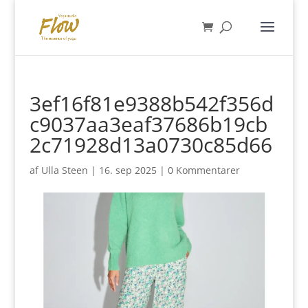
3ef16f81e9388b542f356d
c9037aa3eaf37686b19cb
2c71928d13a0730c85d66
af
Ulla Steen
|
16. sep 2025
|
0 Kommentarer