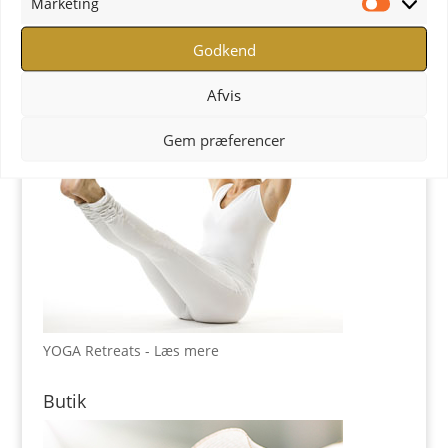
Marketing
YOGA Retreats
Marketi
Godkend
Afvis
Gem præferencer
YOGA Retreats - Læs mere
Butik