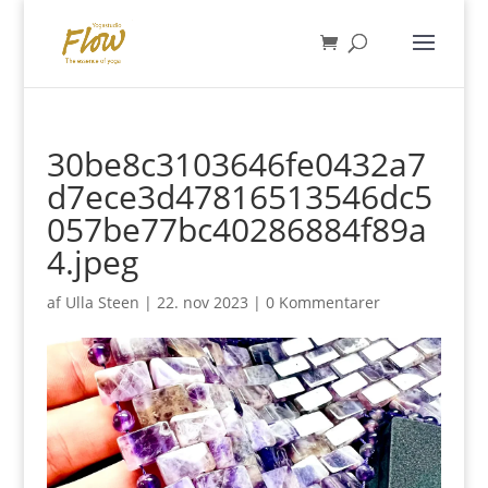
30be8c3103646fe0432a7
d7ece3d47816513546dc5
057be77bc40286884f89a
4.jpeg
af
Ulla Steen
|
22. nov 2023
|
0 Kommentarer