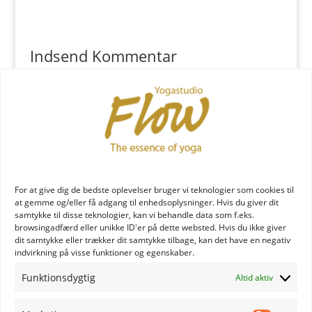
Indsend Kommentar
Du skal være
logget ind
for at skrive en kommentar.
YOGA læreruddannelse
For at give dig de bedste oplevelser bruger vi teknologier som cookies til
at gemme og/eller få adgang til enhedsoplysninger. Hvis du giver dit
samtykke til disse teknologier, kan vi behandle data som f.eks.
browsingadfærd eller unikke ID'er på dette websted. Hvis du ikke giver
dit samtykke eller trækker dit samtykke tilbage, kan det have en negativ
indvirkning på visse funktioner og egenskaber.
Funktionsdygtig
Altid aktiv
YOGA uddannelse - læs mere