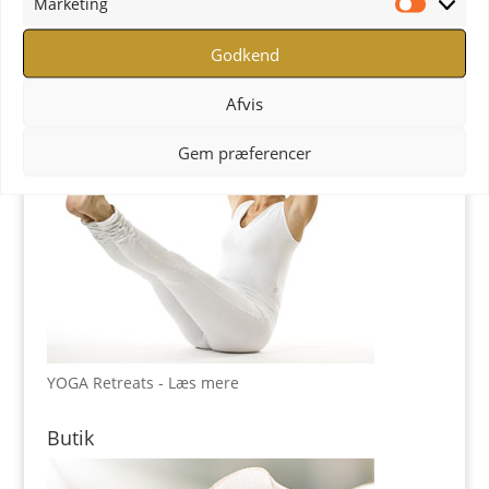
Marketing
YOGA Retreats
Marketi
Godkend
Afvis
Gem præferencer
YOGA Retreats - Læs mere
Butik