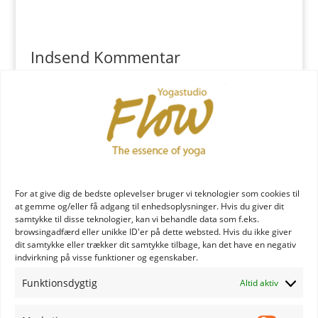
Indsend Kommentar
Du skal være
logget ind
for at skrive en kommentar.
YOGA læreruddannelse
For at give dig de bedste oplevelser bruger vi teknologier som cookies til
at gemme og/eller få adgang til enhedsoplysninger. Hvis du giver dit
samtykke til disse teknologier, kan vi behandle data som f.eks.
browsingadfærd eller unikke ID'er på dette websted. Hvis du ikke giver
dit samtykke eller trækker dit samtykke tilbage, kan det have en negativ
indvirkning på visse funktioner og egenskaber.
Funktionsdygtig
Altid aktiv
YOGA uddannelse - læs mere