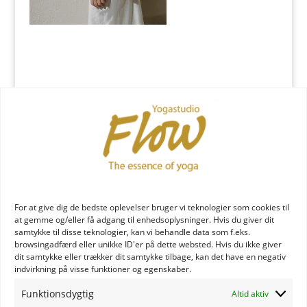
Indsend Kommentar
Du skal være
logget ind
for at skrive en kommentar.
YOGA læreruddannelse
For at give dig de bedste oplevelser bruger vi teknologier som cookies til
at gemme og/eller få adgang til enhedsoplysninger. Hvis du giver dit
samtykke til disse teknologier, kan vi behandle data som f.eks.
browsingadfærd eller unikke ID'er på dette websted. Hvis du ikke giver
dit samtykke eller trækker dit samtykke tilbage, kan det have en negativ
indvirkning på visse funktioner og egenskaber.
Funktionsdygtig
Altid aktiv