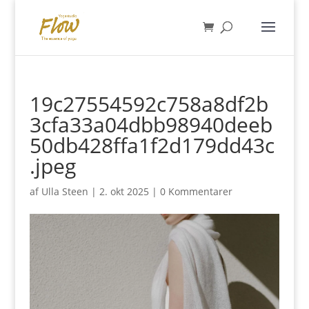
19c27554592c758a8df2b
3cfa33a04dbb98940deeb
50db428ffa1f2d179dd43c
.jpeg
af
Ulla Steen
|
2. okt 2025
|
0 Kommentarer