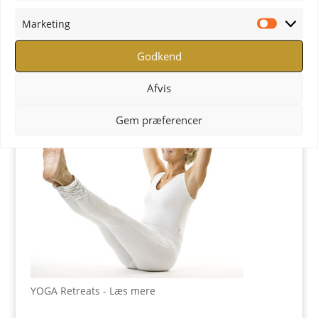
YOGA uddannelse - læs mere
Marketing
Marketi
YOGA Retreats
Godkend
Afvis
Gem præferencer
YOGA Retreats - Læs mere