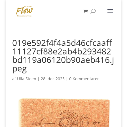
019e592f4f4a5d46cfcaaff
11127cf88e2ab4b293482
bd119a06120b90aeb416.j
peg
af
Ulla Steen
|
28. dec 2023
|
0 Kommentarer