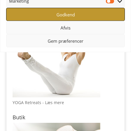
Marketing
YOGA Retreats
Marketi
Godkend
Afvis
Gem præferencer
YOGA Retreats - Læs mere
Butik