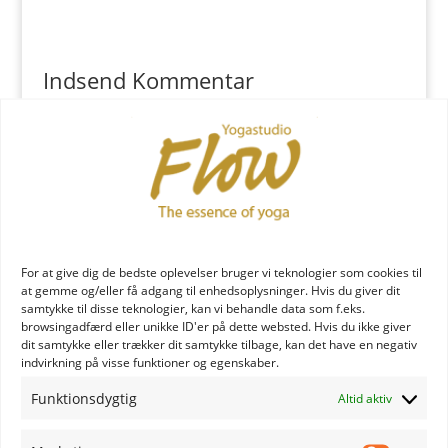
Indsend Kommentar
Du skal være
logget ind
for at skrive en kommentar.
YOGA læreruddannelse
For at give dig de bedste oplevelser bruger vi teknologier som cookies til
at gemme og/eller få adgang til enhedsoplysninger. Hvis du giver dit
samtykke til disse teknologier, kan vi behandle data som f.eks.
browsingadfærd eller unikke ID'er på dette websted. Hvis du ikke giver
dit samtykke eller trækker dit samtykke tilbage, kan det have en negativ
indvirkning på visse funktioner og egenskaber.
Funktionsdygtig
Altid aktiv
YOGA uddannelse - læs mere